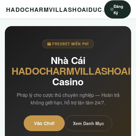
Đăng
HADOCHARMVILLASHOAIDUC
.
Ký
🎰 FREEBET MIỄN PHÍ
Nhà Cái
HADOCHARMVILLASHOAI
Casino
Pháp lý cho cược thủ chuyên nghiệp — Hoàn trả
không giới hạn, hỗ trợ tận tâm 24/7.
Vào Chơi
Xem Danh Mục