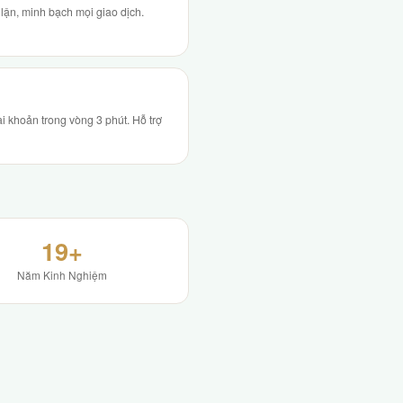
lận, minh bạch mọi giao dịch.
i khoản trong vòng 3 phút. Hỗ trợ
19+
Năm Kinh Nghiệm