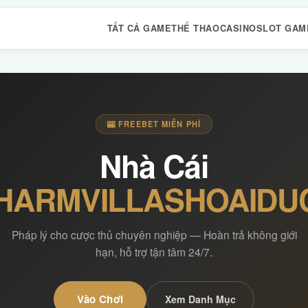
TẤT CẢ GAME
THỂ THAO
CASINO
SLOT GAM
🎰 FREEBET MIỄN PHÍ
Nhà Cái
HARMVILLASHOAIDU
Pháp lý cho cược thủ chuyên nghiệp — Hoàn trả không giới
hạn, hỗ trợ tận tâm 24/7.
Vào Chơi
Xem Danh Mục