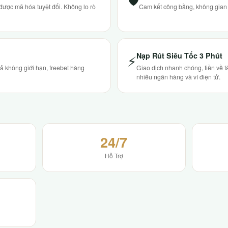
được mã hóa tuyệt đối. Không lo rò
Cam kết công bằng, không gian 
Nạp Rút Siêu Tốc 3 Phút
⚡
ả không giới hạn, freebet hàng
Giao dịch nhanh chóng, tiền về tà
nhiều ngân hàng và ví điện tử.
24/7
Hỗ Trợ