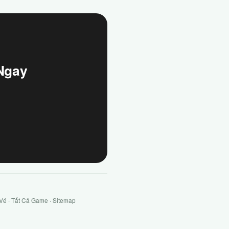
Ngay
 Vé
·
Tất Cả Game
·
Sitemap