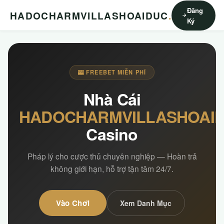
Đăng
HADOCHARMVILLASHOAIDUC
.
Ký
🎰 FREEBET MIỄN PHÍ
Nhà Cái
HADOCHARMVILLASHOAI
Casino
Pháp lý cho cược thủ chuyên nghiệp — Hoàn trả
không giới hạn, hỗ trợ tận tâm 24/7.
Vào Chơi
Xem Danh Mục