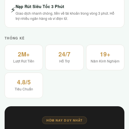
Nạp Rút Siêu Tốc 3 Phút
⚡
Giao dịch nhanh chóng, tiền về tài khoản trong vòng 3 phút. Hỗ
trợ nhiều ngân hàng và ví điện tử.
THỐNG KÊ
2M+
24/7
19+
Lượt Rút Tiền
Hỗ Trợ
Năm Kinh Nghiệm
4.8/5
Tiêu Chuẩn
HÔM NAY DUY NHẤT