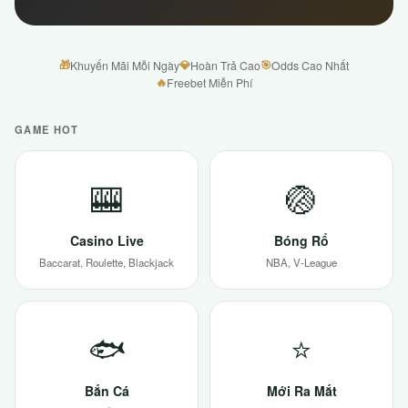
🎁
💎
🎯
Khuyến Mãi Mỗi Ngày
Hoàn Trả Cao
Odds Cao Nhất
🔥
Freebet Miễn Phí
GAME HOT
🎰
🏐
Casino Live
Bóng Rổ
Baccarat, Roulette, Blackjack
NBA, V-League
🐟
⭐
Bắn Cá
Mới Ra Mắt