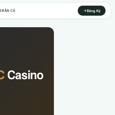
Đăng Ký
E
BẮN CÁ
C
Casino