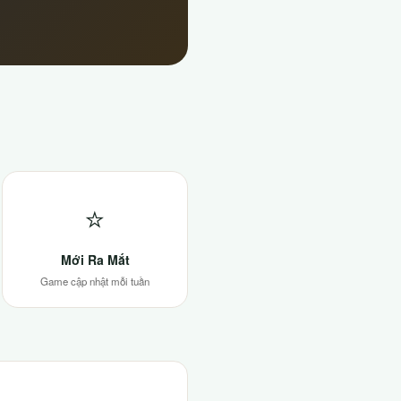
⭐
Mới Ra Mắt
Game cập nhật mỗi tuần