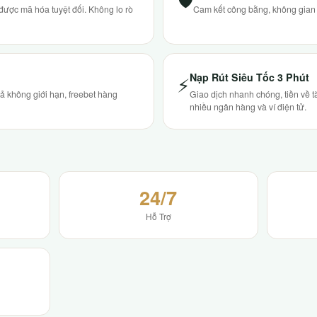
được mã hóa tuyệt đối. Không lo rò
Cam kết công bằng, không gian 
Nạp Rút Siêu Tốc 3 Phút
⚡
ả không giới hạn, freebet hàng
Giao dịch nhanh chóng, tiền về tà
nhiều ngân hàng và ví điện tử.
24/7
Hỗ Trợ