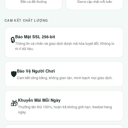
Bắn cá đổi thưởng
Game cập nhật mỗi tuần
CAM KẾT CHẤT LƯỢNG
Bảo Mật SSL 256-bit
🔒
Thông tin cá nhân và giao dịch được mã hóa tuyệt đối. Không lo
rò rỉ dữ liệu.
Bảo Vệ Người Chơi
🛡
Cam kết công bằng, không gian lận, minh bạch mọi giao dịch.
Khuyến Mãi Mỗi Ngày
🎁
Thưởng tân thủ 100%, hoàn trả không giới hạn, freebet hàng
ngày.