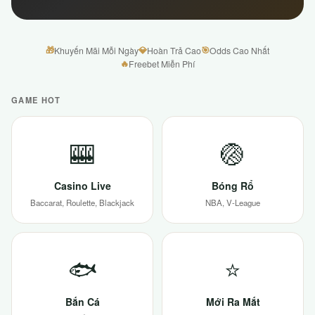
🎁
💎
🎯
Khuyến Mãi Mỗi Ngày
Hoàn Trả Cao
Odds Cao Nhất
🔥
Freebet Miễn Phí
GAME HOT
🎰
🏐
Casino Live
Bóng Rổ
Baccarat, Roulette, Blackjack
NBA, V-League
🐟
⭐
Bắn Cá
Mới Ra Mắt