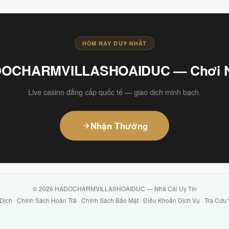
HÔM NAY DUY NHẤT
OCHARMVILLASHOAIDUC — Chơi 
Live casino đẳng cấp quốc tế — giao dịch minh bạch.
Nhận Thưởng
© 2026 HADOCHARMVILLASHOAIDUC — Nhà Cái Uy Tín
Dịch
·
Chính Sách Hoàn Trả
·
Chính Sách Bảo Mật
·
Điều Khoản Dịch Vụ
·
Tra Cứu