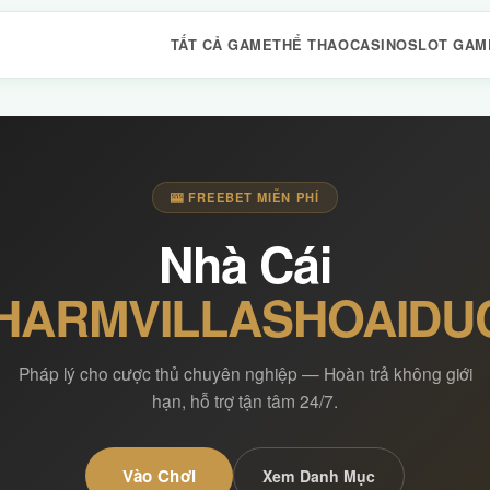
TẤT CẢ GAME
THỂ THAO
CASINO
SLOT GAM
🎰 FREEBET MIỄN PHÍ
Nhà Cái
HARMVILLASHOAIDU
Pháp lý cho cược thủ chuyên nghiệp — Hoàn trả không giới
hạn, hỗ trợ tận tâm 24/7.
Vào Chơi
Xem Danh Mục