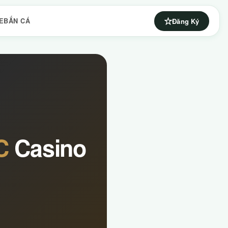
Đăng Ký
E
BẮN CÁ
C
Casino