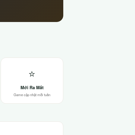
⭐
Mới Ra Mắt
Game cập nhật mỗi tuần