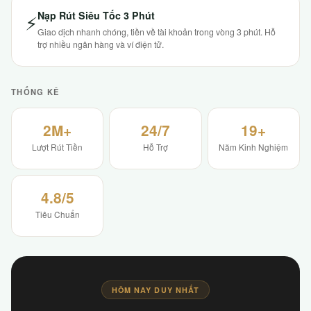
Nạp Rút Siêu Tốc 3 Phút
⚡
Giao dịch nhanh chóng, tiền về tài khoản trong vòng 3 phút. Hỗ
trợ nhiều ngân hàng và ví điện tử.
THỐNG KÊ
2M+
24/7
19+
Lượt Rút Tiền
Hỗ Trợ
Năm Kinh Nghiệm
4.8/5
Tiêu Chuẩn
HÔM NAY DUY NHẤT