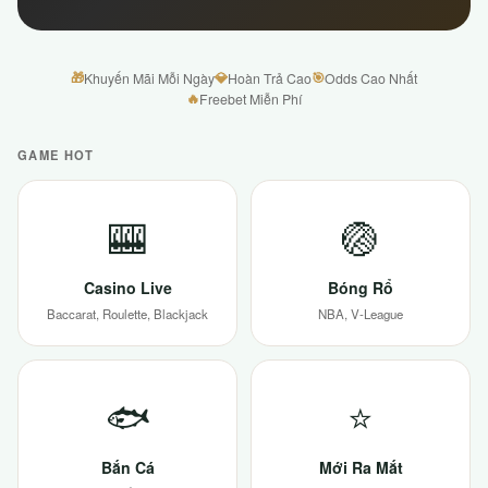
🎁
💎
🎯
Khuyến Mãi Mỗi Ngày
Hoàn Trả Cao
Odds Cao Nhất
🔥
Freebet Miễn Phí
GAME HOT
🎰
🏐
Casino Live
Bóng Rổ
Baccarat, Roulette, Blackjack
NBA, V-League
🐟
⭐
Bắn Cá
Mới Ra Mắt