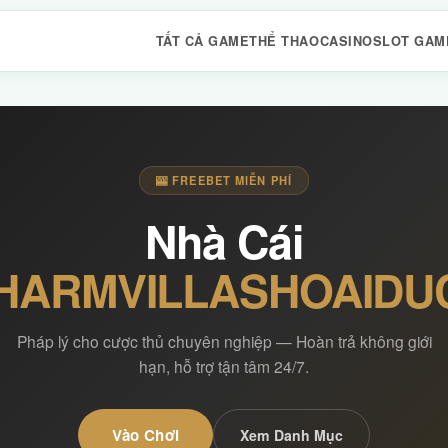
TẤT CẢ GAME
THỂ THAO
CASINO
SLOT GAM
🎰 FREEBET MIỄN PHÍ
Nhà Cái
HARMVILLASHOAIDU
Pháp lý cho cược thủ chuyên nghiệp — Hoàn trả không giới
hạn, hỗ trợ tận tâm 24/7.
Vào Chơi
Xem Danh Mục