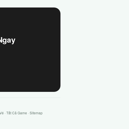
Ngay
 Vé
·
Tất Cả Game
·
Sitemap