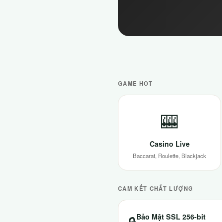
GAME HOT
🎰
Casino Live
Baccarat, Roulette, Blackjack
CAM KẾT CHẤT LƯỢNG
Bảo Mật SSL 256-bit
🔒