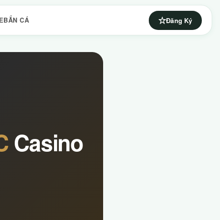
Đăng Ký
E
BẮN CÁ
C
Casino