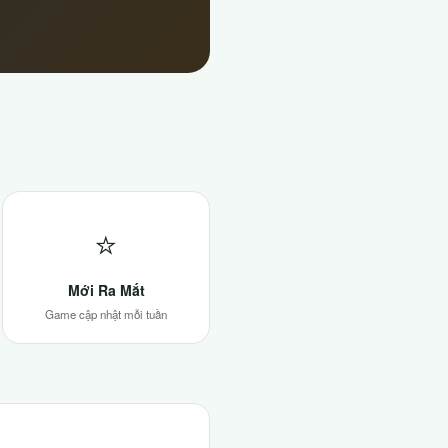
⭐
Mới Ra Mắt
Game cập nhật mỗi tuần