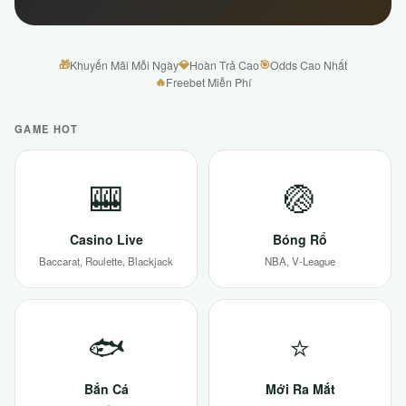
🎁
💎
🎯
Khuyến Mãi Mỗi Ngày
Hoàn Trả Cao
Odds Cao Nhất
🔥
Freebet Miễn Phí
GAME HOT
🎰
🏐
Casino Live
Bóng Rổ
Baccarat, Roulette, Blackjack
NBA, V-League
🐟
⭐
Bắn Cá
Mới Ra Mắt