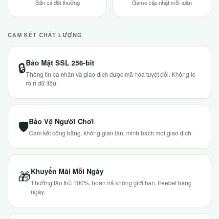
Bắn cá đổi thưởng
Game cập nhật mỗi tuần
CAM KẾT CHẤT LƯỢNG
Bảo Mật SSL 256-bit
🔒
Thông tin cá nhân và giao dịch được mã hóa tuyệt đối. Không lo
rò rỉ dữ liệu.
Bảo Vệ Người Chơi
🛡
Cam kết công bằng, không gian lận, minh bạch mọi giao dịch.
Khuyến Mãi Mỗi Ngày
🎁
Thưởng tân thủ 100%, hoàn trả không giới hạn, freebet hàng
ngày.