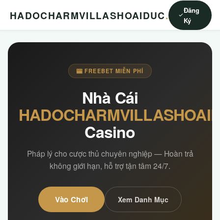
Đăng
HADOCHARMVILLASHOAIDUC
.
Ký
🎰 FREEBET MIỄN PHÍ
Nhà Cái
HADOCHARMVILLASHOAI
Casino
Pháp lý cho cược thủ chuyên nghiệp — Hoàn trả
không giới hạn, hỗ trợ tận tâm 24/7.
Vào Chơi
Xem Danh Mục