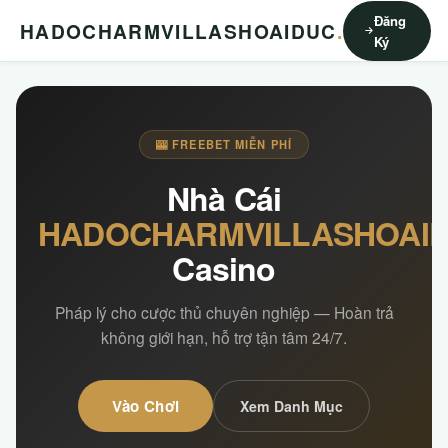
Đăng
HADOCHARMVILLASHOAIDUC
.
Ký
🎰 FREEBET MIỄN PHÍ
Nhà Cái
HADOCHARMVILLASHOAI
Casino
Pháp lý cho cược thủ chuyên nghiệp — Hoàn trả
không giới hạn, hỗ trợ tận tâm 24/7.
Vào Chơi
Xem Danh Mục