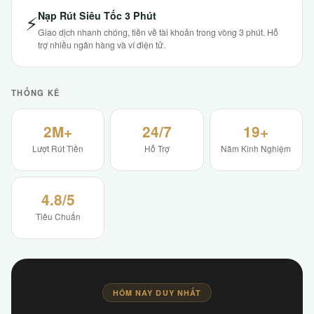
Nạp Rút Siêu Tốc 3 Phút
⚡
Giao dịch nhanh chóng, tiền về tài khoản trong vòng 3 phút. Hỗ
trợ nhiều ngân hàng và ví điện tử.
THỐNG KÊ
2M+
24/7
19+
Lượt Rút Tiền
Hỗ Trợ
Năm Kinh Nghiệm
4.8/5
Tiêu Chuẩn
HÔM NAY DUY NHẤT