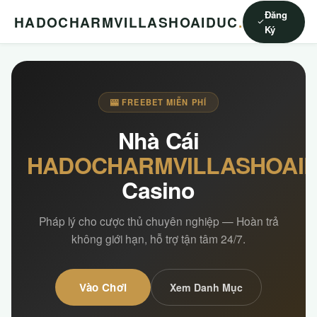
Đăng
HADOCHARMVILLASHOAIDUC
.
Ký
🎰 FREEBET MIỄN PHÍ
Nhà Cái
HADOCHARMVILLASHOAI
Casino
Pháp lý cho cược thủ chuyên nghiệp — Hoàn trả
không giới hạn, hỗ trợ tận tâm 24/7.
Vào Chơi
Xem Danh Mục