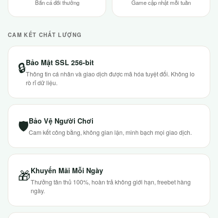
Bắn cá đổi thưởng
Game cập nhật mỗi tuần
CAM KẾT CHẤT LƯỢNG
Bảo Mật SSL 256-bit
🔒
Thông tin cá nhân và giao dịch được mã hóa tuyệt đối. Không lo
rò rỉ dữ liệu.
Bảo Vệ Người Chơi
🛡
Cam kết công bằng, không gian lận, minh bạch mọi giao dịch.
Khuyến Mãi Mỗi Ngày
🎁
Thưởng tân thủ 100%, hoàn trả không giới hạn, freebet hàng
ngày.