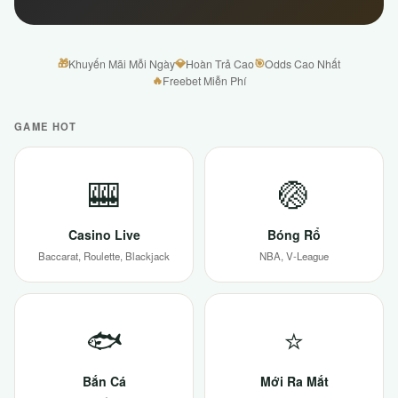
🎁
💎
🎯
Khuyến Mãi Mỗi Ngày
Hoàn Trả Cao
Odds Cao Nhất
🔥
Freebet Miễn Phí
GAME HOT
🎰
🏐
Casino Live
Bóng Rổ
Baccarat, Roulette, Blackjack
NBA, V-League
🐟
⭐
Bắn Cá
Mới Ra Mắt