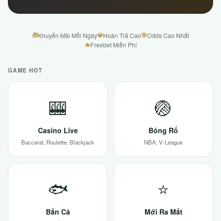
🎁
💎
🎯
Khuyến Mãi Mỗi Ngày
Hoàn Trả Cao
Odds Cao Nhất
🔥
Freebet Miễn Phí
GAME HOT
🎰
🏐
Casino Live
Bóng Rổ
Baccarat, Roulette, Blackjack
NBA, V-League
🐟
⭐
Bắn Cá
Mới Ra Mắt