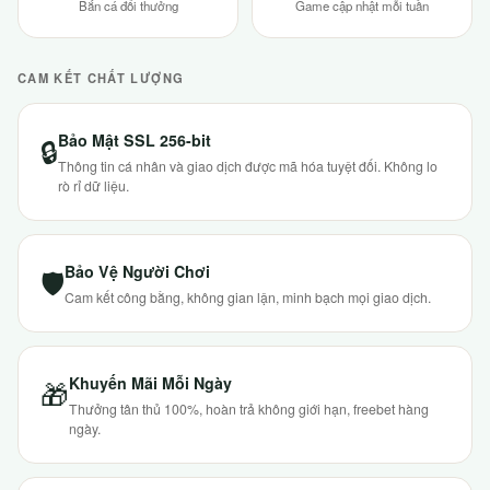
Bắn cá đổi thưởng
Game cập nhật mỗi tuần
CAM KẾT CHẤT LƯỢNG
Bảo Mật SSL 256-bit
🔒
Thông tin cá nhân và giao dịch được mã hóa tuyệt đối. Không lo
rò rỉ dữ liệu.
Bảo Vệ Người Chơi
🛡
Cam kết công bằng, không gian lận, minh bạch mọi giao dịch.
Khuyến Mãi Mỗi Ngày
🎁
Thưởng tân thủ 100%, hoàn trả không giới hạn, freebet hàng
ngày.