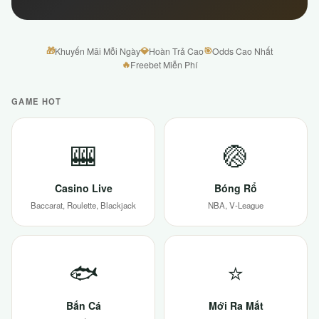
🎁
💎
🎯
Khuyến Mãi Mỗi Ngày
Hoàn Trả Cao
Odds Cao Nhất
🔥
Freebet Miễn Phí
GAME HOT
🎰
🏐
Casino Live
Bóng Rổ
Baccarat, Roulette, Blackjack
NBA, V-League
🐟
⭐
Bắn Cá
Mới Ra Mắt