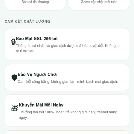
Bắn cá đổi thưởng
Game cập nhật mỗi tuần
CAM KẾT CHẤT LƯỢNG
Bảo Mật SSL 256-bit
🔒
Thông tin cá nhân và giao dịch được mã hóa tuyệt đối. Không lo
rò rỉ dữ liệu.
Bảo Vệ Người Chơi
🛡
Cam kết công bằng, không gian lận, minh bạch mọi giao dịch.
Khuyến Mãi Mỗi Ngày
🎁
Thưởng tân thủ 100%, hoàn trả không giới hạn, freebet hàng
ngày.