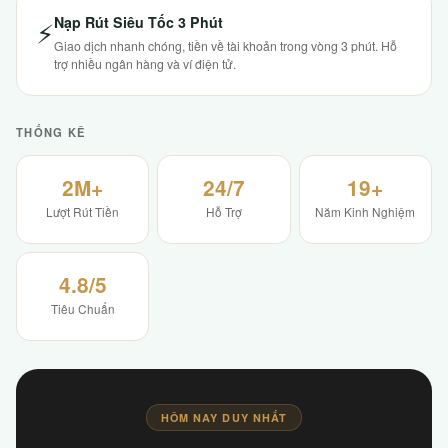
Nạp Rút Siêu Tốc 3 Phút
⚡
Giao dịch nhanh chóng, tiền về tài khoản trong vòng 3 phút. Hỗ
trợ nhiều ngân hàng và ví điện tử.
THỐNG KÊ
2M+
24/7
19+
Lượt Rút Tiền
Hỗ Trợ
Năm Kinh Nghiệm
4.8/5
Tiêu Chuẩn
HÔM NAY DUY NHẤT