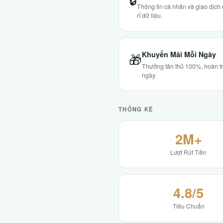
Thông tin cá nhân và giao dịch 
rỉ dữ liệu.
Khuyến Mãi Mỗi Ngày
🎁
Thưởng tân thủ 100%, hoàn tr
ngày.
THỐNG KÊ
2M+
Lượt Rút Tiền
4.8/5
Tiêu Chuẩn