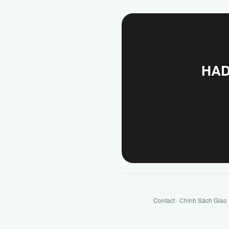
HAD
Contact
·
Chính Sách Giao 