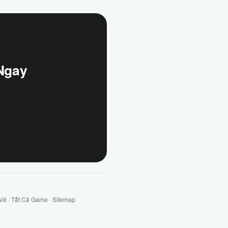
Ngay
 Vé
·
Tất Cả Game
·
Sitemap