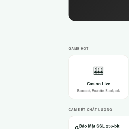
GAME HOT
🎰
Casino Live
Baccarat, Roulette, Blackjack
CAM KẾT CHẤT LƯỢNG
Bảo Mật SSL 256-bit
🔒