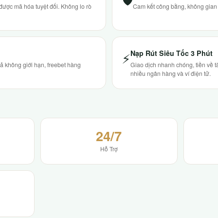
được mã hóa tuyệt đối. Không lo rò
Cam kết công bằng, không gian 
Nạp Rút Siêu Tốc 3 Phút
⚡
ả không giới hạn, freebet hàng
Giao dịch nhanh chóng, tiền về tà
nhiều ngân hàng và ví điện tử.
24/7
Hỗ Trợ