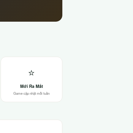
⭐
Mới Ra Mắt
Game cập nhật mỗi tuần