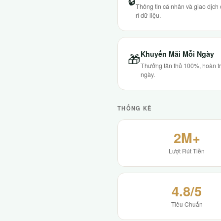
Thông tin cá nhân và giao dịch 
rỉ dữ liệu.
Khuyến Mãi Mỗi Ngày
🎁
Thưởng tân thủ 100%, hoàn tr
ngày.
THỐNG KÊ
2M+
Lượt Rút Tiền
4.8/5
Tiêu Chuẩn