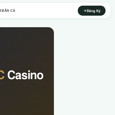
Đăng Ký
E
BẮN CÁ
C
Casino