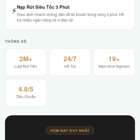
Nạp Rút Siêu Tốc 3 Phút
⚡
Giao dịch nhanh chóng, tiền về tài khoản trong vòng 3 phút. Hỗ
trợ nhiều ngân hàng và ví điện tử.
THỐNG KÊ
2M+
24/7
19+
Lượt Rút Tiền
Hỗ Trợ
Năm Kinh Nghiệm
4.8/5
Tiêu Chuẩn
HÔM NAY DUY NHẤT