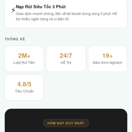
Nạp Rút Siêu Tốc 3 Phút
⚡
Giao dịch nhanh chóng, tiền về tài khoản trong vòng 3 phút. Hỗ
trợ nhiều ngân hàng và ví điện tử.
THỐNG KÊ
2M+
24/7
19+
Lượt Rút Tiền
Hỗ Trợ
Năm Kinh Nghiệm
4.8/5
Tiêu Chuẩn
HÔM NAY DUY NHẤT