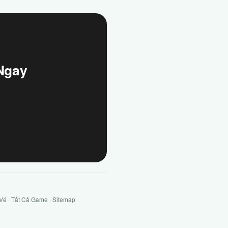
Ngay
 Vé
·
Tất Cả Game
·
Sitemap