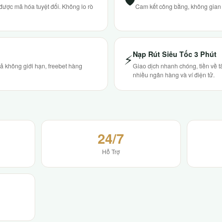
được mã hóa tuyệt đối. Không lo rò
Cam kết công bằng, không gian 
Nạp Rút Siêu Tốc 3 Phút
⚡
ả không giới hạn, freebet hàng
Giao dịch nhanh chóng, tiền về tà
nhiều ngân hàng và ví điện tử.
24/7
Hỗ Trợ