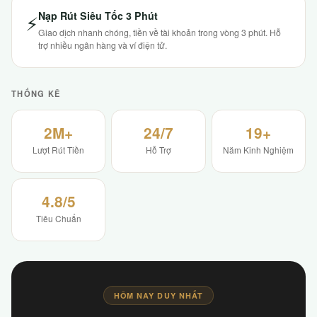
Nạp Rút Siêu Tốc 3 Phút
⚡
Giao dịch nhanh chóng, tiền về tài khoản trong vòng 3 phút. Hỗ
trợ nhiều ngân hàng và ví điện tử.
THỐNG KÊ
2M+
24/7
19+
Lượt Rút Tiền
Hỗ Trợ
Năm Kinh Nghiệm
4.8/5
Tiêu Chuẩn
HÔM NAY DUY NHẤT