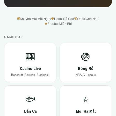
🎁
💎
🎯
Khuyến Mãi Mỗi Ngày
Hoàn Trả Cao
Odds Cao Nhất
🔥
Freebet Miễn Phí
GAME HOT
🎰
🏐
Casino Live
Bóng Rổ
Baccarat, Roulette, Blackjack
NBA, V-League
🐟
⭐
Bắn Cá
Mới Ra Mắt