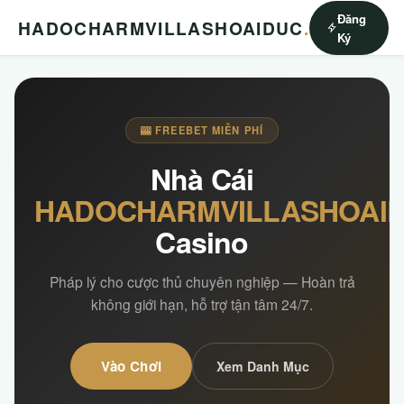
Đăng
HADOCHARMVILLASHOAIDUC
.
Ký
🎰 FREEBET MIỄN PHÍ
Nhà Cái
HADOCHARMVILLASHOAI
Casino
Pháp lý cho cược thủ chuyên nghiệp — Hoàn trả
không giới hạn, hỗ trợ tận tâm 24/7.
Vào Chơi
Xem Danh Mục